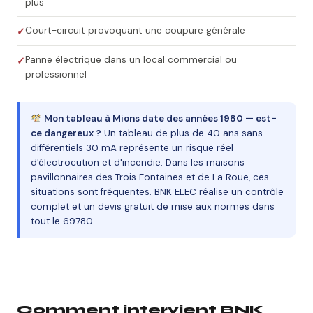
plus
Court-circuit provoquant une coupure générale
Panne électrique dans un local commercial ou
professionnel
Mon tableau à Mions date des années 1980 — est-
ce dangereux ?
Un tableau de plus de 40 ans sans
différentiels 30 mA représente un risque réel
d'électrocution et d'incendie. Dans les maisons
pavillonnaires des Trois Fontaines et de La Roue, ces
situations sont fréquentes. BNK ELEC réalise un contrôle
complet et un devis gratuit de mise aux normes dans
tout le 69780.
Comment intervient BNK