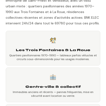
limitrophe de Saint-Priest et Vénissieux, avec un tissu
urbain mixte : quartiers pavillonnaires des années 1970–
1990 aux Trois Fontaines et à La Roue, résidences
collectives récentes et zones d'activités actives. BNK ELEC
intervient 24h/24 dans tout le 69780 pour tous ces profils.
Les Trois Fontaines & La Roue
Quartiers pavillonnaires 1970–1990 — tableaux parfois vétustes et
circuits sous-dimensionnés pour les usages modernes.
Centre-ville & collectif
Immeubles anciens et récents — pannes fréquentes, mise en
sécurité avant location ou vente.