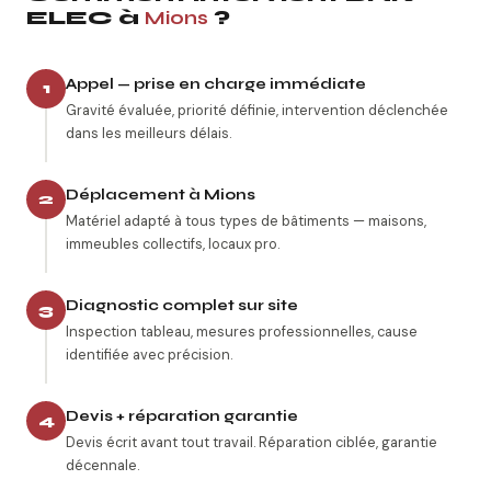
ELEC à
Mions
?
Appel — prise en charge immédiate
1
Gravité évaluée, priorité définie, intervention déclenchée
dans les meilleurs délais.
Déplacement à Mions
2
Matériel adapté à tous types de bâtiments — maisons,
immeubles collectifs, locaux pro.
Diagnostic complet sur site
3
Inspection tableau, mesures professionnelles, cause
identifiée avec précision.
Devis + réparation garantie
4
Devis écrit avant tout travail. Réparation ciblée, garantie
décennale.