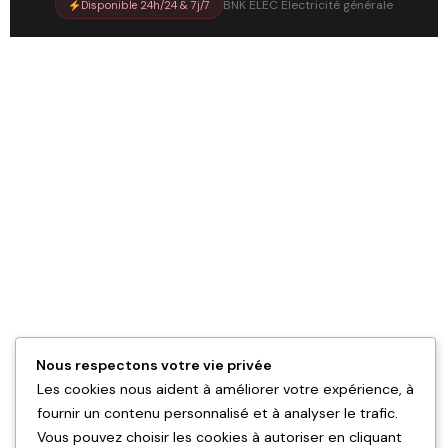
BNK ELEC Électricité générale
Disponible 24h/24 & 7j/7
Nous respectons votre vie privée
Les cookies nous aident à améliorer votre expérience, à
fournir un contenu personnalisé et à analyser le trafic.
Vous pouvez choisir les cookies à autoriser en cliquant