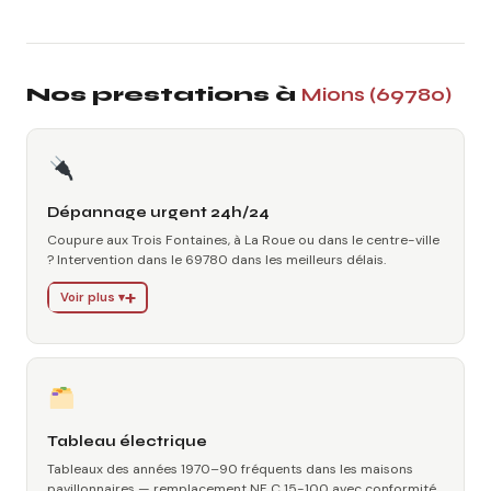
Nos prestations à
Mions (69780)
Dépannage urgent 24h/24
Coupure aux Trois Fontaines, à La Roue ou dans le centre-ville
? Intervention dans le 69780 dans les meilleurs délais.
Voir plus ▾
Tableau électrique
Tableaux des années 1970–90 fréquents dans les maisons
pavillonnaires — remplacement NF C 15-100 avec conformité