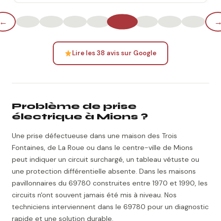
←
Lire les 38 avis sur Google
Problème de prise
électrique à Mions ?
Une prise défectueuse dans une maison des Trois
Fontaines, de La Roue ou dans le centre-ville de Mions
peut indiquer un circuit surchargé, un tableau vétuste ou
une protection différentielle absente. Dans les maisons
pavillonnaires du 69780 construites entre 1970 et 1990, les
circuits n'ont souvent jamais été mis à niveau. Nos
techniciens interviennent dans le 69780 pour un diagnostic
rapide et une solution durable.