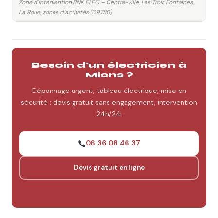
Zone d'intervention BNK ELEC – Centre-ville, Les Trois Fontaines,
La Roue, zones d'activités (69780)
Besoin d'un électricien à
Mions ?
Dépannage urgent, tableau électrique, mise en
sécurité : devis gratuit sans engagement, intervention
24h/24.
06 36 08 46 37
Devis gratuit en ligne