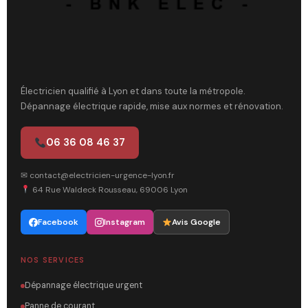
Électricien qualifié à Lyon et dans toute la métropole.
Dépannage électrique rapide, mise aux normes et rénovation.
06 36 08 46 37
✉ contact@electricien-urgence-lyon.fr
64 Rue Waldeck Rousseau, 69006 Lyon
Facebook
Instagram
Avis Google
NOS SERVICES
Dépannage électrique urgent
Panne de courant