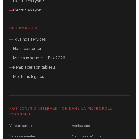
Électricien Lyon 8
Électricien Lyon 9
INFORMATIONS
Tous nos services
Nous contacter
Mise aux normes – Prix 2026
Remplacer son tableau
Mentions légales
NOS ZONES D'INTERVENTION DANS LA MÉTROPOLE
LYONNAISE
Villeurbanne
Vénissieux
Vaulx-en-Velin
Caluire-et-Cuire