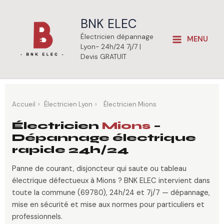
Aller
au
BNK ELEC
contenu
Électricien dépannage
MENU
Lyon- 24h/24 7j/7 |
Devis GRATUIT
Accueil
›
Électricien Lyon
›
Électricien Mions
Électricien
Mions
–
Dépannage électrique
rapide 24h/24
Panne de courant, disjoncteur qui saute ou tableau
électrique défectueux à Mions ? BNK ELEC intervient dans
toute la commune (69780), 24h/24 et 7j/7 — dépannage,
mise en sécurité et mise aux normes pour particuliers et
professionnels.