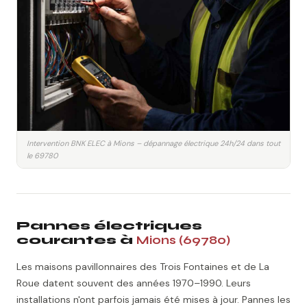
Intervention BNK ELEC à Mions – dépannage électrique 24h/24 dans tout
le 69780
Pannes électriques
courantes à
Mions (69780)
Les maisons pavillonnaires des Trois Fontaines et de La
Roue datent souvent des années 1970–1990. Leurs
installations n'ont parfois jamais été mises à jour. Pannes les