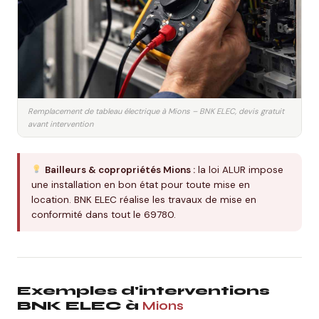
Remplacement de tableau électrique à Mions – BNK ELEC, devis gratuit
avant intervention
Bailleurs & copropriétés Mions :
la loi ALUR impose
une installation en bon état pour toute mise en
location. BNK ELEC réalise les travaux de mise en
conformité dans tout le 69780.
Exemples d'interventions
BNK ELEC à
Mions