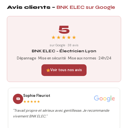
Avis clients –
BNK ELEC sur Google
5
★★★★★
sur Google · 38 avis
BNK ELEC – Électricien Lyon
Dépannage · Mise en sécurité · Mise aux normes · 24h/24
Voir tous nos avis
Sophie Fleuriot
S
★★★★★
"Travail propre et sérieux avec gentillesse. Je recommande
vivement BNK ELEC."