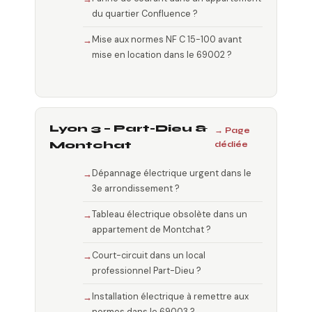
du quartier Confluence ?
Mise aux normes NF C 15-100 avant
mise en location dans le 69002 ?
Lyon 3 – Part-Dieu &
→ Page
Montchat
dédiée
Dépannage électrique urgent dans le
3e arrondissement ?
Tableau électrique obsolète dans un
appartement de Montchat ?
Court-circuit dans un local
professionnel Part-Dieu ?
Installation électrique à remettre aux
normes dans le 69003 ?