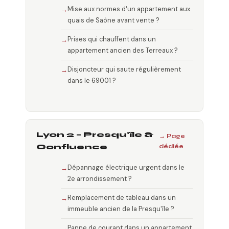
Mise aux normes d'un appartement aux
quais de Saône avant vente ?
Prises qui chauffent dans un
appartement ancien des Terreaux ?
Disjoncteur qui saute régulièrement
dans le 69001 ?
Lyon 2 – Presqu'île &
→ Page
Confluence
dédiée
Dépannage électrique urgent dans le
2e arrondissement ?
Remplacement de tableau dans un
immeuble ancien de la Presqu'île ?
Panne de courant dans un appartement