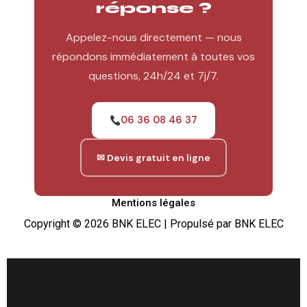
réponse ?
Appelez-nous directement — nous
répondons immédiatement à toutes vos
questions, 24h/24 et 7j/7.
06 36 08 46 37
✉ Devis gratuit en ligne
Mentions légales
Copyright © 2026 BNK ELEC | Propulsé par BNK ELEC