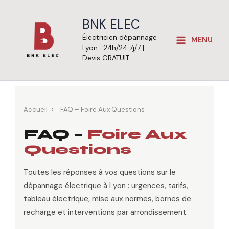
Aller
au
BNK ELEC
contenu
Électricien dépannage
MENU
Lyon- 24h/24 7j/7 |
Devis GRATUIT
Accueil
›
FAQ – Foire Aux Questions
FAQ –
Foire Aux
Questions
Toutes les réponses à vos questions sur le
dépannage électrique à Lyon : urgences, tarifs,
tableau électrique, mise aux normes, bornes de
recharge et interventions par arrondissement.