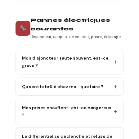
Pannes électriques
courantes
Disjoncteur, coupure de courant, prises, éclairage
Mon disjoncteur saute souvent, est-ce
grave ?
Ça sent le brûlé chez moi : que faire ?
Mes prises chauffent : est-ce dangereux
?
Le différentiel se déclenche et refuse de