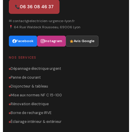
06 36 08 46 37
✉ contact@electricien-urgence-lyon.fr
64 Rue Waldeck Rousseau, 69006 Lyon
Facebook
Instagram
Avis Google
NOS SERVICES
Dépannage électrique urgent
Panne de courant
Disjoncteur & tableau
Mise aux normes NF C 15-100
Rénovation électrique
Borne de recharge IRVE
Éclairage intérieur & extérieur