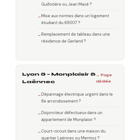
Guillotière ou Jean Macé ?
Mise aux normes dans un logement
étudiant du 69007 ?
Remplacement de tableau dans une
résidence de Gerland ?
Lyon 8 – Monplaisir &
→ Page
Laënnec
dédiée
Dépannage électrique urgent dans le
8e arrondissement ?
Disjoncteur défectueux dans un
appartement de Monplaisir ?
Court-circuit dans une maison du
quartier Laënnec ou Mermoz ?