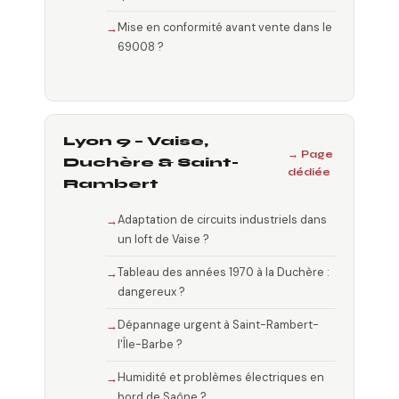
Mise en conformité avant vente dans le
69008 ?
Lyon 9 – Vaise,
→ Page
Duchère & Saint-
dédiée
Rambert
Adaptation de circuits industriels dans
un loft de Vaise ?
Tableau des années 1970 à la Duchère :
dangereux ?
Dépannage urgent à Saint-Rambert-
l'Île-Barbe ?
Humidité et problèmes électriques en
bord de Saône ?