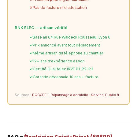
Pas de facture ni d'attestation
BNK ELEC — artisan vérifié
Basé au 64 Rue Waldeck Rousseau, Lyon 6
Prix annoncé avant tout déplacement
Même artisan du téléphone au chantier
12+ ans d'expérience à Lyon
Certifié Qualifelec IRVE P1-P2-P3
Garantie décennale 10 ans + facture
Sources :
DGCCRF – Dépannage à domicile
·
Service-Public.fr
FAQ –
Électricien Saint-Priest (69800)