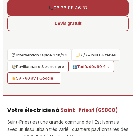
06 36 08 46 37
Devis gratuit
⏱ Intervention rapide 24h/24
7j/7 – nuits & fériés
Pavillonnaire & zones pro
Tarifs dès 90 €
5★ · 60 avis Google
Votre électricien à
Saint-Priest (69800)
Saint-Priest est une grande commune de l'Est lyonnais
avec un tissu urbain très varié : quartiers pavillonnaires des