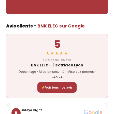
Avis clients –
BNK ELEC sur Google
5
★★★★★
sur Google · 60 avis
BNK ELEC – Électricien Lyon
Dépannage · Mise en sécurité · Mise aux normes ·
24h/24
Voir tous nos avis
Bidaya Digital
B