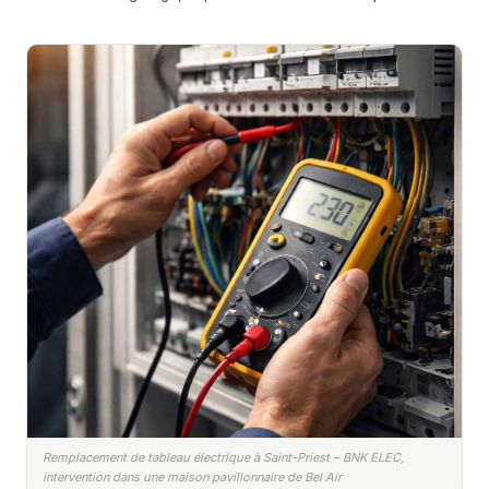
Remplacement de tableau électrique à Saint-Priest – BNK ELEC,
intervention dans une maison pavillonnaire de Bel Air