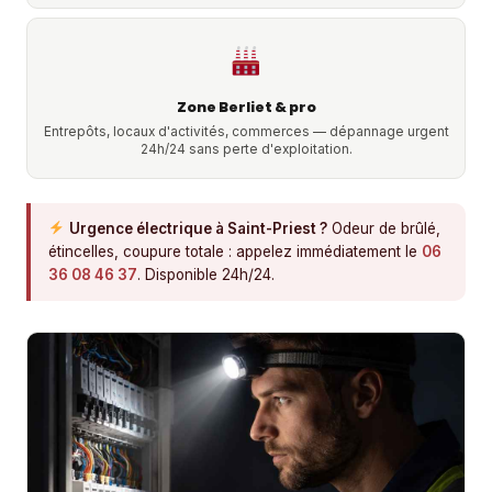
Zone Berliet & pro
Entrepôts, locaux d'activités, commerces — dépannage urgent
24h/24 sans perte d'exploitation.
Urgence électrique à Saint-Priest ?
Odeur de brûlé,
étincelles, coupure totale : appelez immédiatement le
06
36 08 46 37
. Disponible 24h/24.