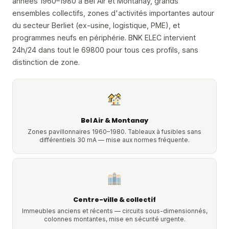
années 1960–1980 à Bel Air et Montanay, grands
ensembles collectifs, zones d'activités importantes autour
du secteur Berliet (ex-usine, logistique, PME), et
programmes neufs en périphérie. BNK ELEC intervient
24h/24 dans tout le 69800 pour tous ces profils, sans
distinction de zone.
Bel Air & Montanay
Zones pavillonnaires 1960–1980. Tableaux à fusibles sans
différentiels 30 mA — mise aux normes fréquente.
Centre-ville & collectif
Immeubles anciens et récents — circuits sous-dimensionnés,
colonnes montantes, mise en sécurité urgente.