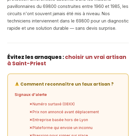
pavillonnaires du 69800 construites entre 1960 et 1985, les
circuits n'ont souvent jamais été mis à niveau. Nos
techniciens interviennent dans le 69800 pour un diagnostic
rapide et une solution durable — sans devis surprise.
Évitez les arnaques :
choisir un vrai artisan
à Saint-Priest
Comment reconnaître un faux artisan ?
Signaux d'alerte
Numéro surtaxé (08XX)
Prix non annoncé avant déplacement
Entreprise basée hors de Lyon
Plateforme qui envoie un inconnu
Pression pour signer sur place