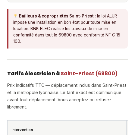
Bailleurs & copropriétés Saint-Priest :
la loi ALUR
impose une installation en bon état pour toute mise en
location. BNK ELEC réalise les travaux de mise en
conformité dans tout le 69800 avec conformité NF C 15-
100.
Tarifs électricien à
Saint-Priest (69800)
Prix indicatifs TTC — déplacement inclus dans Saint-Priest
et la métropole lyonnaise. Le tarif exact est communiqué
avant tout déplacement. Vous acceptez ou refusez
librement.
Pr
Intervention
T