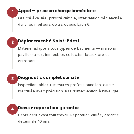
Appel — prise en charge immédiate
1
Gravité évaluée, priorité définie, intervention déclenchée
dans les meilleurs délais depuis Lyon 6.
Déplacement à Saint-Priest
2
Matériel adapté à tous types de bâtiments — maisons
pavillonnaires, immeubles collectifs, locaux pro et
entrepôts.
Diagnostic complet sur site
3
Inspection tableau, mesures professionnelles, cause
identifiée avec précision. Pas d'intervention à l'aveugle.
Devis + réparation garantie
4
Devis écrit avant tout travail. Réparation ciblée, garantie
décennale 10 ans.