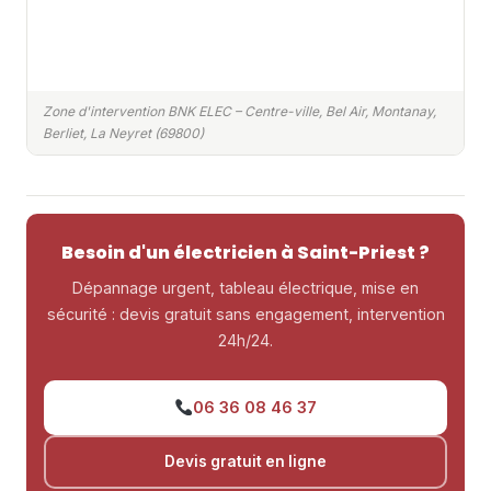
Zone d'intervention BNK ELEC – Centre-ville, Bel Air, Montanay,
Berliet, La Neyret (69800)
Besoin d'un électricien à Saint-Priest ?
Dépannage urgent, tableau électrique, mise en
sécurité : devis gratuit sans engagement, intervention
24h/24.
06 36 08 46 37
Devis gratuit en ligne