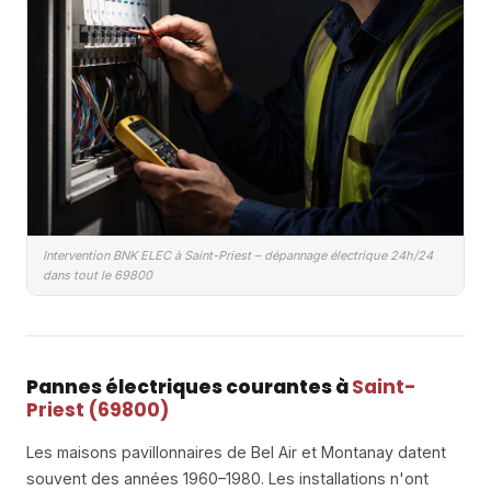
Intervention BNK ELEC à Saint-Priest – dépannage électrique 24h/24
dans tout le 69800
Pannes électriques courantes à
Saint-
Priest (69800)
Les maisons pavillonnaires de Bel Air et Montanay datent
souvent des années 1960–1980. Les installations n'ont